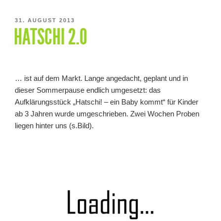
VERÖFFENTLICHT
31. AUGUST 2013
HATSCHI 2.0
AM
… ist auf dem Markt. Lange angedacht, geplant und in
dieser Sommerpause endlich umgesetzt: das
Aufklärungsstück „Hatschi! – ein Baby kommt“ für Kinder
ab 3 Jahren wurde umgeschrieben. Zwei Wochen Proben
liegen hinter uns (s.Bild).