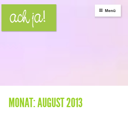
Zum
Inhalt
Menü
springen
MONAT:
AUGUST 2013