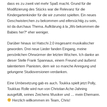
dass es zu zweit viel mehr Spaß macht. Grund für die
Modifizierung des Stücks war die Relevanz für die
Kindergartenkinder für die wir zumeist spielten. Ein neues
Geschwisterchen zu bekommen und eifersüchtig zu sein,
ist da durchaus Thema. Aufklärung á la „Wo bekommen die
Babies her?“ eher weniger.
Darüber hinaus ist Hatschi 2.0 insgesamt musikalischer
geworden. Drei neue Lieder fanden Eingang, meine
persönlichen Ohrwürmer der letzten Wochen. Ich danke an
dieser Stelle Frank Spannaus, einem Freund und äußerst
talentiertem Pianisten, dem wir so manche Anregung und
gelungene Studioversionen verdanken.
Eine Umbesetzung gab es auch. Toukka spielt jetzt Polly,
Toukkas Rolle wird nun von Christian Ache-Jahning
ausgefüllt, seines Zeichens Musiker und … mein Ehemann.
Herzlich willkommen im Team, Chris!