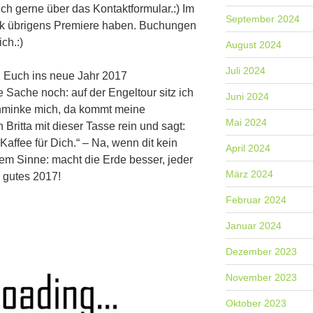
uch gerne über das Kontaktformular.:) Im
September 2024
ck übrigens Premiere haben. Buchungen
ch.:)
August 2024
Juli 2024
h Euch ins neue Jahr 2017
 Sache noch: auf der Engeltour sitz ich
Juni 2024
hminke mich, da kommt meine
Mai 2024
 Britta mit dieser Tasse rein und sagt:
Kaffee für Dich.“ – Na, wenn dit kein
April 2024
sem Sinne: macht die Erde besser, jeder
März 2024
n gutes 2017!
Februar 2024
Januar 2024
Dezember 2023
November 2023
Oktober 2023