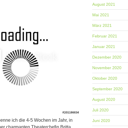
August 2021
Mai 2021
März 2021
Februar 2021
Januar 2021
Dezember 2020
November 2020
Oktober 2020
September 2020
August 2020
Juli 2020
enne ich die 4-5 Wochen im Jahr, in
Juni 2020
er charmanten Theaterchefin Britta