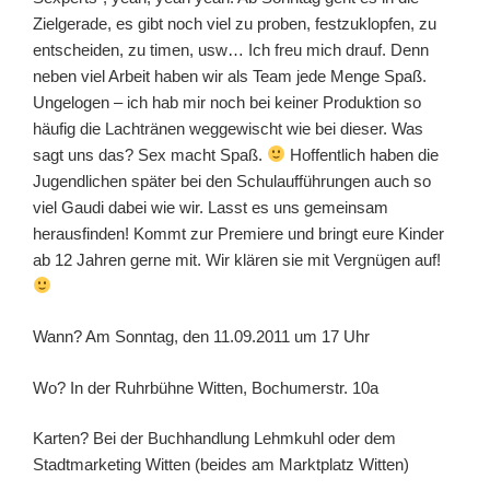
Zielgerade, es gibt noch viel zu proben, festzuklopfen, zu
entscheiden, zu timen, usw… Ich freu mich drauf. Denn
neben viel Arbeit haben wir als Team jede Menge Spaß.
Ungelogen – ich hab mir noch bei keiner Produktion so
häufig die Lachtränen weggewischt wie bei dieser. Was
sagt uns das? Sex macht Spaß.
Hoffentlich haben die
Jugendlichen später bei den Schulaufführungen auch so
viel Gaudi dabei wie wir. Lasst es uns gemeinsam
herausfinden! Kommt zur Premiere und bringt eure Kinder
ab 12 Jahren gerne mit. Wir klären sie mit Vergnügen auf!
Wann? Am Sonntag, den 11.09.2011 um 17 Uhr
Wo? In der Ruhrbühne Witten, Bochumerstr. 10a
Karten? Bei der Buchhandlung Lehmkuhl oder dem
Stadtmarketing Witten (beides am Marktplatz Witten)