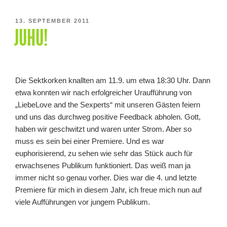
VERÖFFENTLICHT
13. SEPTEMBER 2011
JUHU!
AM
Die Sektkorken knallten am 11.9. um etwa 18:30 Uhr. Dann
etwa konnten wir nach erfolgreicher Uraufführung von
„LiebeLove and the Sexperts“ mit unseren Gästen feiern
und uns das durchweg positive Feedback abholen. Gott,
haben wir geschwitzt und waren unter Strom. Aber so
muss es sein bei einer Premiere. Und es war
euphorisierend, zu sehen wie sehr das Stück auch für
erwachsenes Publikum funktioniert. Das weiß man ja
immer nicht so genau vorher. Dies war die 4. und letzte
Premiere für mich in diesem Jahr, ich freue mich nun auf
viele Aufführungen vor jungem Publikum.