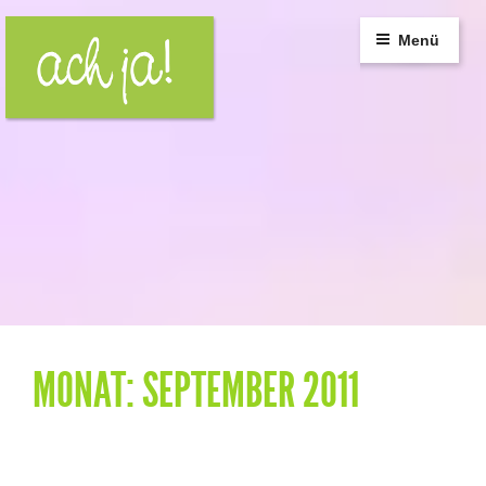
Zum
Inhalt
Menü
springen
MONAT:
SEPTEMBER 2011