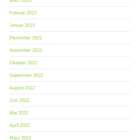
März 2023
Februar 2023
Januar 2023
Dezember 2022
November 2022
Oktober 2022
September 2022
August 2022
Juni 2022
Mai 2022
April 2022
März 2022