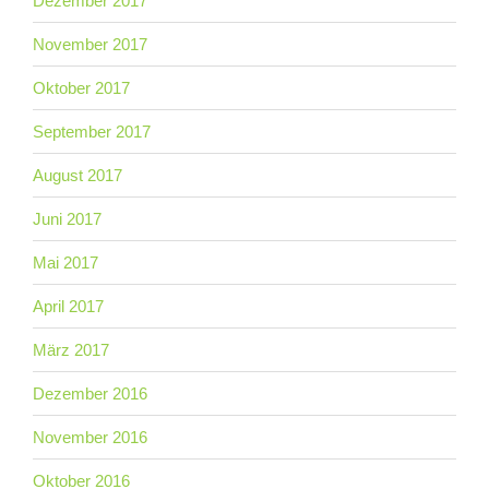
Dezember 2017
November 2017
Oktober 2017
September 2017
August 2017
Juni 2017
Mai 2017
April 2017
März 2017
Dezember 2016
November 2016
Oktober 2016