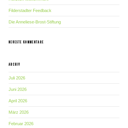
Filderstadter Feedback
Die Anneliese-Brost-Stiftung
NEUESTE KOMMENTARE
ARCHIV
Juli 2026
Juni 2026
April 2026
März 2026
Februar 2026