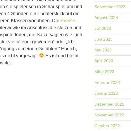
en sie spielerisch in Schauspiel um und
September 2023
 von 4 Stunden ein Theaterstück auf die
August 2023
deren Klassen vorführten. Die
Presse
nterviewte im Anschluss die stolzen und
Juli 2023
pielerInnen, die Sätze sagten wie: „ich
Juni 2023
ter viel offener geworden“ oder „Ich
 Zugang zu meinen Gefühlen.“ Ehrlich,
Mai 2023
as nicht vorgesagt.
Es ist und bleibt
April 2023
wirkt.
März 2023
Februar 2023
Januar 2023
Dezember 2022
November 2022
Oktober 2022