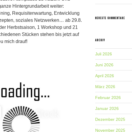
 ganze Hintergrundarbeit weiter:
ining, Requisitenwartung, Entwicklung
NEUESTE KOMMENTARE
epten, soziales Netzwerken… ab 29.8.
t der Herbstsaison, 1 Workshop und 21
schiedenen Stücken stehen bis jetzt auf
ARCHIV
eu mich drauf!
Juli 2026
Juni 2026
April 2026
März 2026
Februar 2026
Januar 2026
Dezember 2025
November 2025