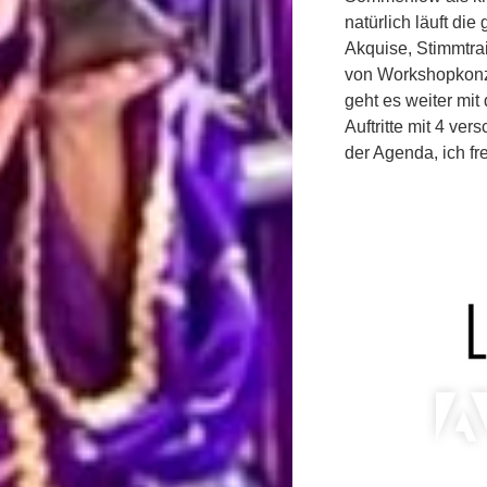
natürlich läuft die
Akquise, Stimmtra
von Workshopkonz
geht es weiter mi
Auftritte mit 4 ver
der Agenda, ich fr