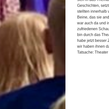
Geschichten, setzt
stellten innerhalb
Beine, das sie an
war auch da und i
zufriedenen Schaus
bin durch das Thea
habe jetzt besser
wir haben ihnen d
Tatsache: Theater 