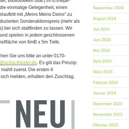
ter, Bibliotheken usw.) im Ennepe-
die einmalige Gelegenheit, einen
September 2024
lauftritt mit „Meins Meins Deins“ zu
August 2024
duzierten Sonderaktionspreis (mehr als
 bei sich stattfinden zu lassen. Wir
Juli 2024
und spielen in jedem geschlossenen
Juni 2024
ielfläche von 6mB x 5m Tiefe.
Mai 2024
chen Sie uns bitte an unter 0170-
April 2024
o@achja-theater.de
. Es gilt das Prinzip:
mahlt zuerst. Die ersten 4
März 2024
 sich melden, erhalten den Zuschlag.
Februar 2024
Januar 2024
Dezember 2023
November 2023
Oktober 2023