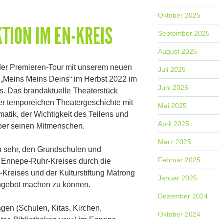
Oktober 2025
TION IM EN-KREIS
September 2025
August 2025
 der Premieren-Tour mit unserem neuen
Juli 2025
 „Meins Meins Deins“ im Herbst 2022 im
Juni 2025
. Das brandaktuelle Theaterstück
ner temporeichen Theatergeschichte mit
Mai 2025
matik, der Wichtigkeit des Teilens und
April 2025
er seinen Mitmenschen.
März 2025
n sehr, den Grundschulen und
Februar 2025
 Ennepe-Ruhr-Kreises durch die
Kreises und der Kulturstiftung Matrong
Januar 2025
ngebot machen zu können.
Dezember 2024
ngen (Schulen, Kitas, Kirchen,
Oktober 2024