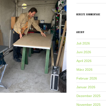
NEUESTE KOMMENTARE
ARCHIV
Juli 2026
Juni 2026
April 2026
März 2026
Februar 2026
Januar 2026
Dezember 2025
November 2025