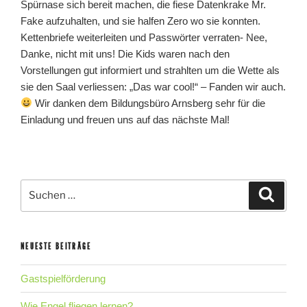
Spürnase sich bereit machen, die fiese Datenkrake Mr.
Fake aufzuhalten, und sie halfen Zero wo sie konnten.
Kettenbriefe weiterleiten und Passwörter verraten- Nee,
Danke, nicht mit uns! Die Kids waren nach den
Vorstellungen gut informiert und strahlten um die Wette als
sie den Saal verliessen: „Das war cool!“ – Fanden wir auch.
Wir danken dem Bildungsbüro Arnsberg sehr für die
Einladung und freuen uns auf das nächste Mal!
Suche
Suche
nach:
NEUESTE BEITRÄGE
Gastspielförderung
Wie Engel fliegen lernen?