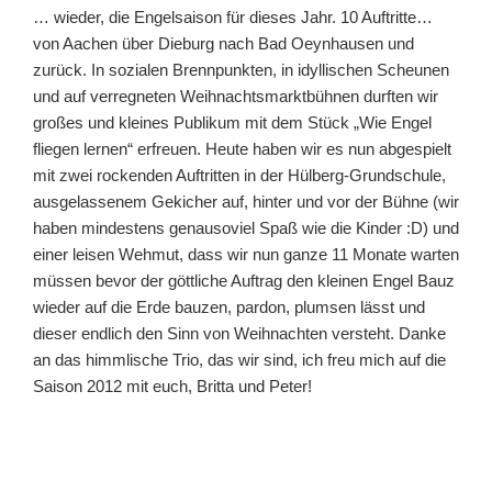
… wieder, die Engelsaison für dieses Jahr. 10 Auftritte…
von Aachen über Dieburg nach Bad Oeynhausen und
zurück. In sozialen Brennpunkten, in idyllischen Scheunen
und auf verregneten Weihnachtsmarktbühnen durften wir
großes und kleines Publikum mit dem Stück „Wie Engel
fliegen lernen“ erfreuen. Heute haben wir es nun abgespielt
mit zwei rockenden Auftritten in der Hülberg-Grundschule,
ausgelassenem Gekicher auf, hinter und vor der Bühne (wir
haben mindestens genausoviel Spaß wie die Kinder :D) und
einer leisen Wehmut, dass wir nun ganze 11 Monate warten
müssen bevor der göttliche Auftrag den kleinen Engel Bauz
wieder auf die Erde bauzen, pardon, plumsen lässt und
dieser endlich den Sinn von Weihnachten versteht. Danke
an das himmlische Trio, das wir sind, ich freu mich auf die
Saison 2012 mit euch, Britta und Peter!