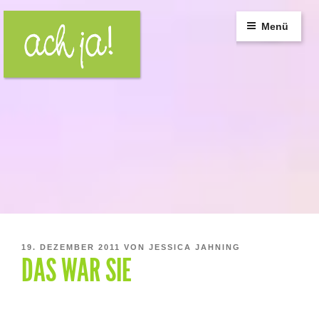
Zum
Inhalt
Menü
springen
VERÖFFENTLICHT
19. DEZEMBER 2011
VON
JESSICA JAHNING
DAS WAR SIE
AM