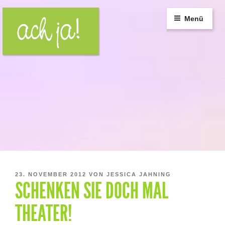
Zum
Inhalt
Menü
springen
VERÖFFENTLICHT
23. NOVEMBER 2012
VON
JESSICA JAHNING
SCHENKEN SIE DOCH MAL
AM
THEATER!