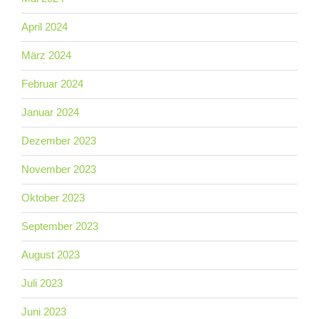
April 2024
März 2024
Februar 2024
Januar 2024
Dezember 2023
November 2023
Oktober 2023
September 2023
August 2023
Juli 2023
Juni 2023