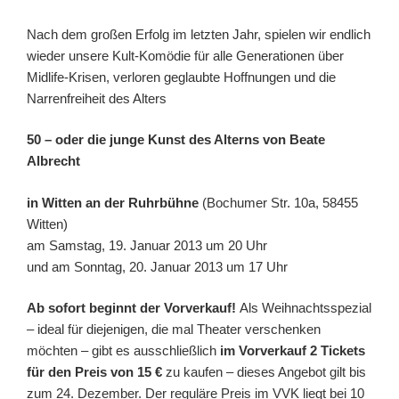
Nach dem großen Erfolg im letzten Jahr, spielen wir endlich
wieder unsere Kult-Komödie für alle Generationen über
Midlife-Krisen, verloren geglaubte Hoffnungen und die
Narrenfreiheit des Alters
50 – oder die junge Kunst des Alterns von Beate
Albrecht
in Witten an der Ruhrbühne
(Bochumer Str. 10a, 58455
Witten)
am Samstag, 19. Januar 2013 um 20 Uhr
und am Sonntag, 20. Januar 2013 um 17 Uhr
Ab sofort beginnt der Vorverkauf!
Als Weihnachtsspezial
– ideal für diejenigen, die mal Theater verschenken
möchten – gibt es ausschließlich
im Vorverkauf 2 Tickets
für den Preis von 15 €
zu kaufen – dieses Angebot gilt bis
zum 24. Dezember. Der reguläre Preis im VVK liegt bei 10