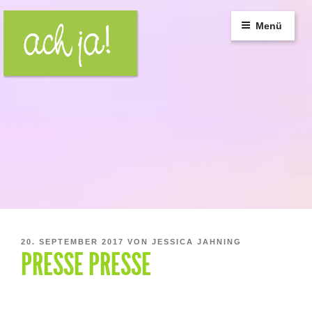
Zum
Inhalt
Menü
springen
VERÖFFENTLICHT
20. SEPTEMBER 2017
VON
JESSICA JAHNING
PRESSE PRESSE
AM