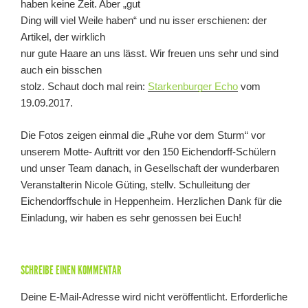
haben keine Zeit. Aber „gut
Ding will viel Weile haben“ und nu isser erschienen: der
Artikel, der wirklich
nur gute Haare an uns lässt. Wir freuen uns sehr und sind
auch ein bisschen
stolz. Schaut doch mal rein:
Starkenburger Echo
vom
19.09.2017.
Die Fotos zeigen einmal die „Ruhe vor dem Sturm“ vor
unserem Motte- Auftritt vor den 150 Eichendorff-Schülern
und unser Team danach, in Gesellschaft der wunderbaren
Veranstalterin Nicole Güting, stellv. Schulleitung der
Eichendorffschule in Heppenheim. Herzlichen Dank für die
Einladung, wir haben es sehr genossen bei Euch!
SCHREIBE EINEN KOMMENTAR
Deine E-Mail-Adresse wird nicht veröffentlicht.
Erforderliche