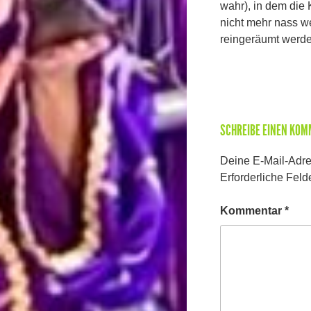
wahr), in dem die 
nicht mehr nass we
reingeräumt werde
SCHREIBE EINEN KO
Deine E-Mail-Adres
Erforderliche Feld
Kommentar
*