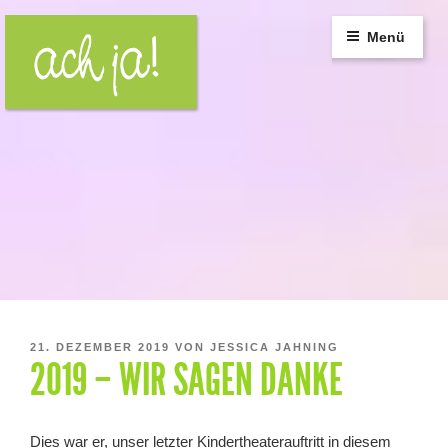
Zum
Inhalt
Menü
springen
VERÖFFENTLICHT
21. DEZEMBER 2019
VON
JESSICA JAHNING
2019 – WIR SAGEN DANKE
AM
Dies war er, unser letzter Kindertheaterauftritt in diesem