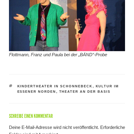
Flottmann, Franz und Paula bei der „BÄND“-Probe
SCHLAGWÖRTER
KINDERTHEATER IN SCHONNEBECK
,
KULTUR IM
ESSENER NORDEN
,
THEATER AN DER BASIS
SCHREIBE EINEN KOMMENTAR
Deine E-Mail-Adresse wird nicht veröffentlicht.
Erforderliche