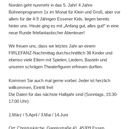
Norden geht nunmehr in das 5. Jahr! 4 Jahre
Bühnenprogramm 1x im Monat für Klein und Groß, aber vor
allem für die 4-9 Jährigen Essener Kids, liegen bereits
hinter uns. Heute ging es mit „Anfang gut, alles gut!“ in eine
neue Runde firlefantastischer Abenteuer!
Wir freuen uns, dass wir letztes Jahr an einem
FIRLEFANZ-Nachmittag durchschnittlich 38 Kinder und
ebenso viele Eltern mit Spielen, Liedern, Basteln und
unseren schrägen Theaterfiguren erfreuen durften.
Kommen Sie auch mal gerne vorbei: Jeder ist herzlich
willkommen, Eintritt frei!
Die Daten für das nächste Halbjahr sind (Sonntags, 15:30-
17:00 Uhr):
1.März / 5.April / 3.Mai / 14.Juni
Ort: Christuskirche, Gareisstraße 41, 45309 Essen