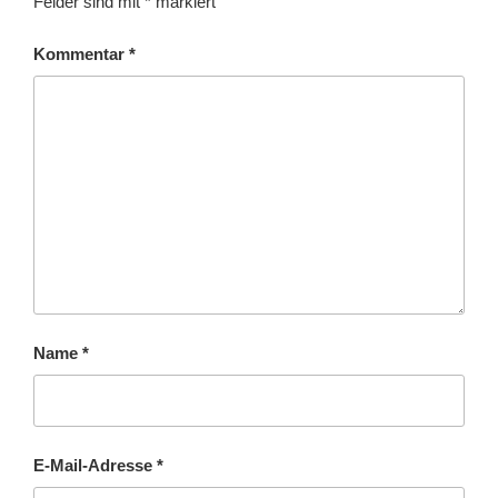
Felder sind mit
*
markiert
Kommentar
*
Name
*
E-Mail-Adresse
*