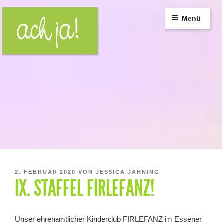
Zum
Inhalt
Menü
springen
VERÖFFENTLICHT
2. FEBRUAR 2020
VON
JESSICA JAHNING
IX. STAFFEL FIRLEFANZ!
AM
Unser ehrenamtlicher Kinderclub FIRLEFANZ im Essener