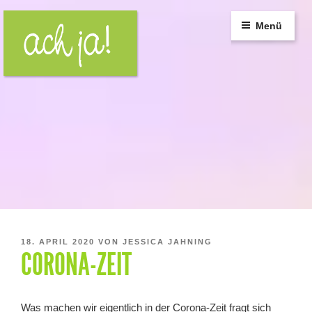
Zum
Inhalt
Menü
springen
VERÖFFENTLICHT
18. APRIL 2020
VON
JESSICA JAHNING
CORONA-ZEIT
AM
Was machen wir eigentlich in der Corona-Zeit fragt sich