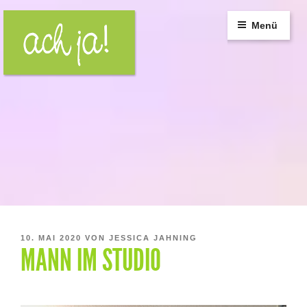
Zum
Inhalt
Menü
springen
VERÖFFENTLICHT
10. MAI 2020
VON
JESSICA JAHNING
MANN IM STUDIO
AM