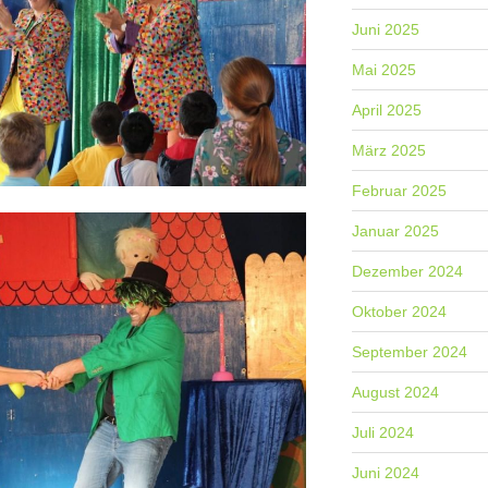
Juni 2025
Mai 2025
April 2025
März 2025
Februar 2025
Januar 2025
Dezember 2024
Oktober 2024
September 2024
August 2024
Juli 2024
Juni 2024