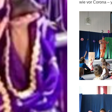
wie vor Corona – 