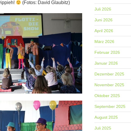
yippieh!
(Fotos: David Glaubitz)
Juli 2026
Juni 2026
April 2026
März 2026
Februar 2026
Januar 2026
Dezember 2025
November 2025
Oktober 2025
September 2025
August 2025
Juli 2025