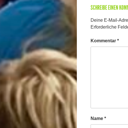
SCHREIBE EINEN KO
Deine E-Mail-Adres
Erforderliche Feld
Kommentar
*
Name
*