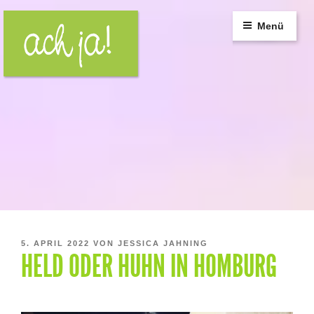
Zum
Inhalt
Menü
springen
VERÖFFENTLICHT
5. APRIL 2022
VON
JESSICA JAHNING
HELD ODER HUHN IN HOMBURG
AM