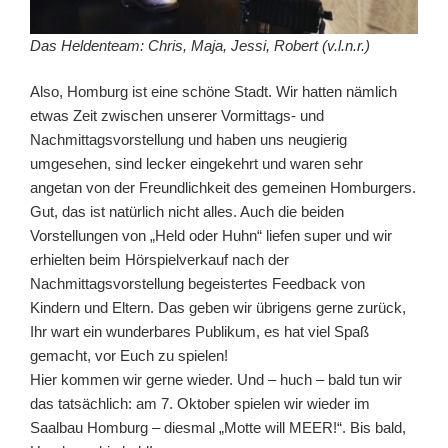
Das Heldenteam: Chris, Maja, Jessi, Robert (v.l.n.r.)
Also, Homburg ist eine schöne Stadt. Wir hatten nämlich
etwas Zeit zwischen unserer Vormittags- und
Nachmittagsvorstellung und haben uns neugierig
umgesehen, sind lecker eingekehrt und waren sehr
angetan von der Freundlichkeit des gemeinen Homburgers.
Gut, das ist natürlich nicht alles. Auch die beiden
Vorstellungen von „Held oder Huhn“ liefen super und wir
erhielten beim Hörspielverkauf nach der
Nachmittagsvorstellung begeistertes Feedback von
Kindern und Eltern. Das geben wir übrigens gerne zurück,
Ihr wart ein wunderbares Publikum, es hat viel Spaß
gemacht, vor Euch zu spielen!
Hier kommen wir gerne wieder. Und – huch – bald tun wir
das tatsächlich: am 7. Oktober spielen wir wieder im
Saalbau Homburg – diesmal „Motte will MEER!“. Bis bald,