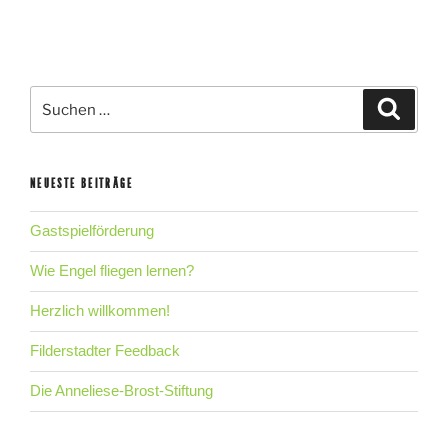
Suche
Suche
nach:
NEUESTE BEITRÄGE
Gastspielförderung
Wie Engel fliegen lernen?
Herzlich willkommen!
Filderstadter Feedback
Die Anneliese-Brost-Stiftung