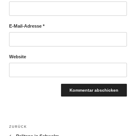
E-Mail-Adresse
*
Website
BEITRAGSNAVIGATION
Vorheriger
ZURÜCK
Beitrag