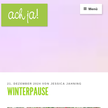
Zum
Inhalt
Menü
springen
VERÖFFENTLICHT
21. DEZEMBER 2024
VON
JESSICA JAHNING
WINTERPAUSE
AM