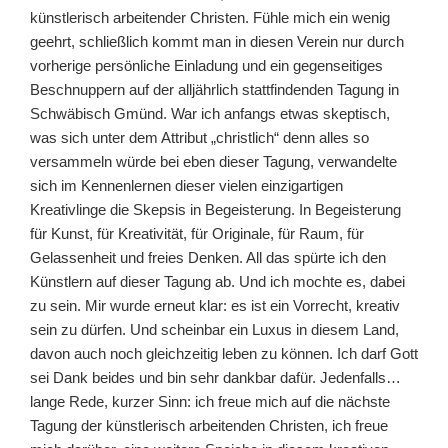
künstlerisch arbeitender Christen. Fühle mich ein wenig
geehrt, schließlich kommt man in diesen Verein nur durch
vorherige persönliche Einladung und ein gegenseitiges
Beschnuppern auf der alljährlich stattfindenden Tagung in
Schwäbisch Gmünd. War ich anfangs etwas skeptisch,
was sich unter dem Attribut „christlich“ denn alles so
versammeln würde bei eben dieser Tagung, verwandelte
sich im Kennenlernen dieser vielen einzigartigen
Kreativlinge die Skepsis in Begeisterung. In Begeisterung
für Kunst, für Kreativität, für Originale, für Raum, für
Gelassenheit und freies Denken. All das spürte ich den
Künstlern auf dieser Tagung ab. Und ich mochte es, dabei
zu sein. Mir wurde erneut klar: es ist ein Vorrecht, kreativ
sein zu dürfen. Und scheinbar ein Luxus in diesem Land,
davon auch noch gleichzeitig leben zu können. Ich darf Gott
sei Dank beides und bin sehr dankbar dafür. Jedenfalls…
lange Rede, kurzer Sinn: ich freue mich auf die nächste
Tagung der künstlerisch arbeitenden Christen, ich freue