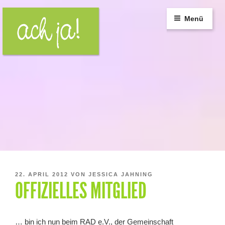
Zum
Inhalt
Menü
springen
VERÖFFENTLICHT
22. APRIL 2012
VON
JESSICA JAHNING
OFFIZIELLES MITGLIED
AM
… bin ich nun beim RAD e.V., der Gemeinschaft