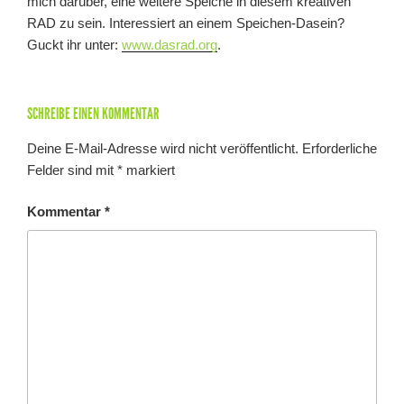
mich darüber, eine weitere Speiche in diesem kreativen
RAD zu sein. Interessiert an einem Speichen-Dasein?
Guckt ihr unter:
www.dasrad.org
.
SCHREIBE EINEN KOMMENTAR
Deine E-Mail-Adresse wird nicht veröffentlicht.
Erforderliche
Felder sind mit
*
markiert
Kommentar
*