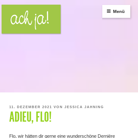
Zum
Inhalt
Menü
springen
VERÖFFENTLICHT
11. DEZEMBER 2021
VON
JESSICA JAHNING
ADIEU, FLO!
AM
Flo, wir hätten dir gerne eine wunderschöne Dernière