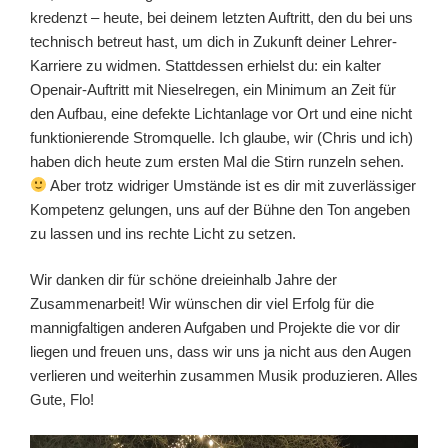
kredenzt – heute, bei deinem letzten Auftritt, den du bei uns
technisch betreut hast, um dich in Zukunft deiner Lehrer-
Karriere zu widmen. Stattdessen erhielst du: ein kalter
Openair-Auftritt mit Nieselregen, ein Minimum an Zeit für
den Aufbau, eine defekte Lichtanlage vor Ort und eine nicht
funktionierende Stromquelle. Ich glaube, wir (Chris und ich)
haben dich heute zum ersten Mal die Stirn runzeln sehen.
Aber trotz widriger Umstände ist es dir mit zuverlässiger
Kompetenz gelungen, uns auf der Bühne den Ton angeben
zu lassen und ins rechte Licht zu setzen.
Wir danken dir für schöne dreieinhalb Jahre der
Zusammenarbeit! Wir wünschen dir viel Erfolg für die
mannigfaltigen anderen Aufgaben und Projekte die vor dir
liegen und freuen uns, dass wir uns ja nicht aus den Augen
verlieren und weiterhin zusammen Musik produzieren. Alles
Gute, Flo!