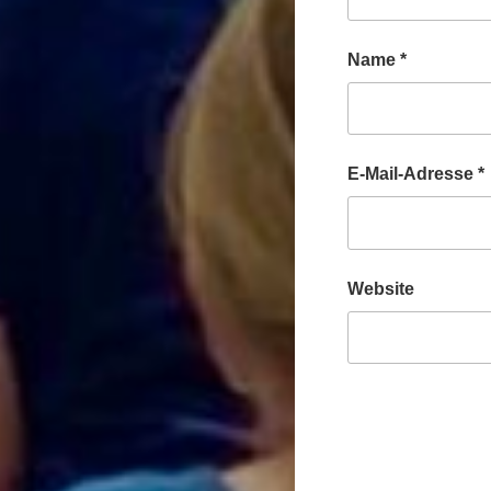
Name
*
E-Mail-Adresse
*
Website