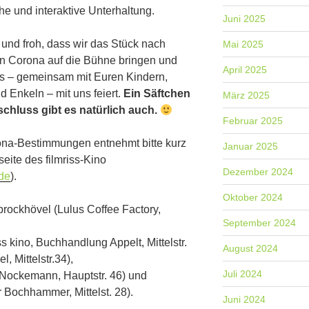
e und interaktive Unterhaltung.
Juni 2025
z und froh, dass wir das Stück nach
Mai 2025
n Corona auf die Bühne bringen und
April 2025
das – gemeinsam mit Euren Kindern,
d Enkeln – mit uns feiert.
Ein Säftchen
März 2025
schluss gibt es natürlich auch.
Februar 2025
ona-Bestimmungen entnehmt bitte kurz
Januar 2025
seite des filmriss-Kino
Dezember 2024
de
).
Oktober 2024
rockhövel (Lulus Coffee Factory,
September 2024
ss kino, Buchhandlung Appelt, Mittelstr.
August 2024
, Mittelstr.34),
Juli 2024
Nockemann, Hauptstr. 46) und
 Bochhammer, Mittelst. 28).
Juni 2024