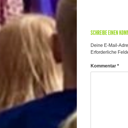
SCHREIBE EINEN KO
Deine E-Mail-Adres
Erforderliche Feld
Kommentar
*