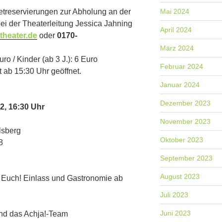
etreservierungen zur Abholung an der
Mai 2024
ei der Theaterleitung Jessica Jahning
April 2024
theater.de
oder
0170-
März 2024
o / Kinder (ab 3 J.): 6 Euro
Februar 2024
 ab 15:30 Uhr geöffnet.
Januar 2024
Dezember 2023
2, 16:30 Uhr
November 2023
lsberg
Oktober 2023
8
September 2023
August 2023
f Euch! Einlass und Gastronomie ab
Juli 2023
Juni 2023
nd das Achja!-Team