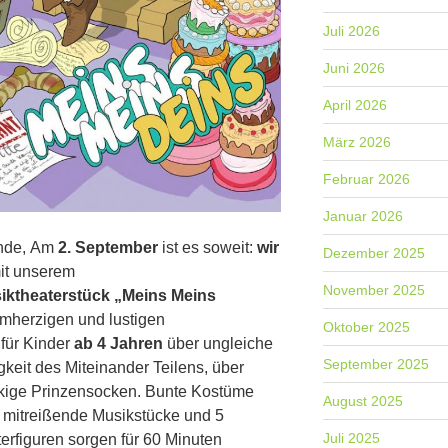
Juli 2026
Juni 2026
April 2026
März 2026
Februar 2026
Januar 2026
unde, Am
2. September
ist es soweit:
wir
Dezember 2025
it unserem
November 2025
iktheaterstück „Meins Meins
mherzigen und lustigen
Oktober 2025
für Kinder
ab 4 Jahren
über ungleiche
September 2025
gkeit des Miteinander Teilens, über
kige Prinzensocken. Bunte Kostüme
August 2025
 mitreißende Musikstücke und 5
Juli 2025
erfiguren sorgen für 60 Minuten